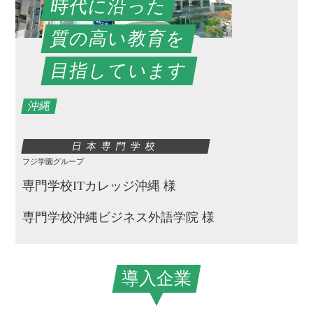
時代に沿った
質の高い教育を
目指しています
沖縄
日本専門学校
フジ学園グループ
専門学校ITカレッジ沖縄 様
専門学校沖縄ビジネス外語学院 様
導入企業