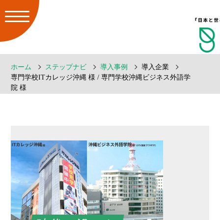
ホーム
ステップナビ
導入事例
導入企業
専門学校ITカレッジ沖縄 様 / 専門学校沖縄ビジネス外語学
院 様