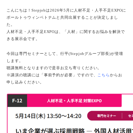
こんにちは！Stepjobは2026年5月に人材不足・人手不足EXPOに
ポールトゥウィンベトナムと共同出展することが決定しまし
た。
人材不足・人手不足EXPOは、「人材」に関するお悩みを解決で
きる展示会です。
今回は専門セミナーとして、行平(Stepjobグループ部長)が登壇
します。
聴講無料となりますので是非お立ち寄りください。
※講演の聴講には「事前予約が必要」ですので、
こちら
からお
申し込みください。