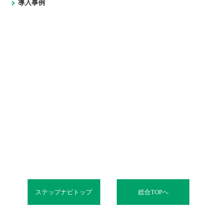
導入事例
ステップナビトップ
総合TOPへ