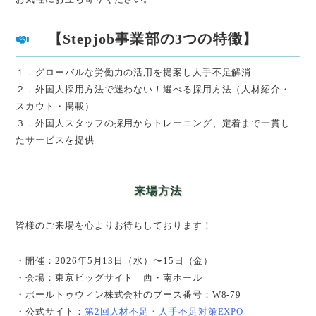
【Stepjob事業部の3つの特徴】
１．グローバルな労働力の活用を提案し人手不足解消
２．外国人採用方法で迷わない！選べる採用方法（人材紹介・
スカウト・掲載）
３．外国人スタッフの採用からトレーニング、定着まで一貫し
たサービスを提供
来場方法
皆様のご来場を心よりお待ちしております！
・開催：2026年5月13日（水）〜15日（金）
・会場：東京ビッグサイト 西・南ホール
・ポールトゥウィン株式会社のブース番号：W8-79
・公式サイト：
第2回人材不足・人手不足対策EXPO