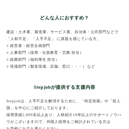
どんな人におすすめ？
建設・土木業、製造業、サービス業、自治体・公共部門などで
「人材不足」 「人手不足」 に課題を感じている方。
○ 経営者・経営企画部門
○ 人事部門（採用・社員教育・労務 担当）
○ 総務部門（福利厚生 担当）
○ 現場部門（製造現場、店舗、窓口・・・） など
Stepjobが提供する支援内容
Stepjobは、人手不足を解消するために、「特定技能」や「技人
国」を中心にご紹介しております。
採用実績2,000名以上あり、人材紹介10年以上のサポートノウハ
ウがございますので、外国人採用をご検討されている方は
お気軽にお立ち寄りください。