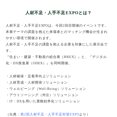
人材不足・人手不足EXPOとは？
人材不足・人手不足EXPOは、今回2回目開催のイベントです。
本展テーマの課題を抱えた来場者とのマッチング機会が生まれ
やすい環境で開催されます。
人材不足・人手不足の課題を抱える企業を対象にした展示会で
す。
『住まい・建築・不動産の総合展［BREX］』と、『デジタル
化・DX推進展（ODEX）』を同時開催。
・人材確保・定着率向上ソリューション
・人材育成・人材開発ソリューション
・ウェルビーング（Well-Being）ソリューション
・アウトソーシング（外注）ソリューション
・IT・DXを用いた業務効率化ソリューション
（出典：
第2回人材不足・人手不足対策EXPO
より）