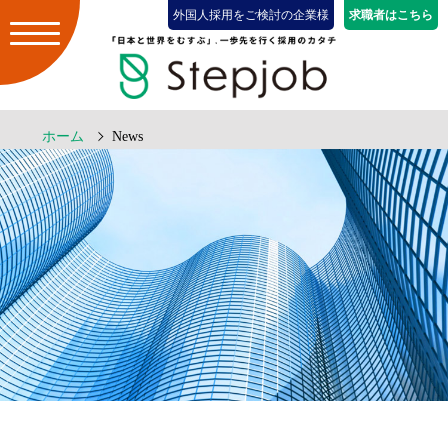
外国人採用をご検討の企業様
求職者はこちら
ホーム
News