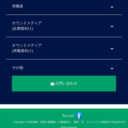
求職者
オウンドメディア
(企業様向け)
オウンドメディア
(求職者向け)
その他
お問い合わせ
Recruit
Copyright © 特定技能、外国人看護師・介護福祉士、通訳、IT、エンジニア人材紹介のStepjob All
rights reserved.